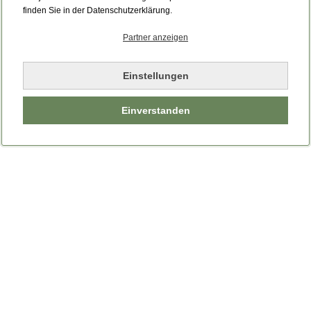
Bitte laden Sie die Seite neu.
finden Sie in der Datenschutzerklärung.
Partner anzeigen
Seite neu laden
Einstellungen
Einverstanden