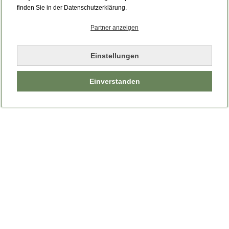
Bitte laden Sie die Seite neu.
finden Sie in der Datenschutzerklärung.
Partner anzeigen
Seite neu laden
Einstellungen
Einverstanden