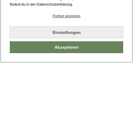
Bitte laden Sie die Seite neu.
findest du in der Datenschutzerklärung.
Partner anzeigen
Seite neu laden
Einstellungen
Akzeptieren