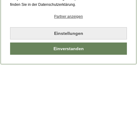
Bitte laden Sie die Seite neu.
finden Sie in der Datenschutzerklärung.
Partner anzeigen
Seite neu laden
Einstellungen
Einverstanden