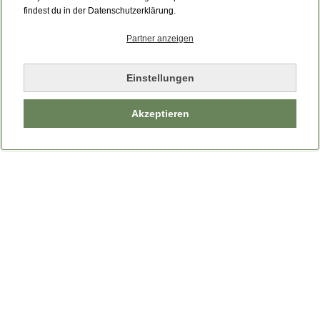
Bitte laden Sie die Seite neu.
findest du in der Datenschutzerklärung.
Partner anzeigen
Seite neu laden
Einstellungen
Akzeptieren