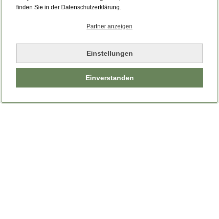
Bitte laden Sie die Seite neu.
finden Sie in der Datenschutzerklärung.
Partner anzeigen
Seite neu laden
Einstellungen
Einverstanden