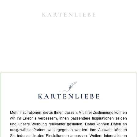
Mehr Inspirationen, die zu Ihnen passen. Mit Ihrer Zustimmung können
Da ist etwas schiefgelaufen.
wir Ihr Erlebnis verbessern, Ihnen passendere Inspirationen zeigen
und unsere Werbung relevanter gestalten. Dabei können Daten an
ausgewählte Partner weitergegeben werden. Ihre Auswahl können
Leider ist ein technischer Fehler aufgetreten.
Sie jederzeit in den Einstellungen anpassen. Weitere Informationen