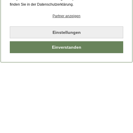
Bitte laden Sie die Seite neu.
finden Sie in der Datenschutzerklärung.
Partner anzeigen
Seite neu laden
Einstellungen
Einverstanden