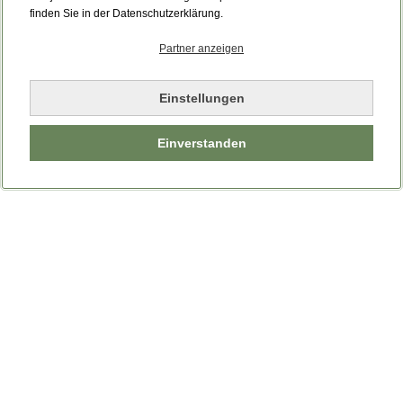
Bitte laden Sie die Seite neu.
finden Sie in der Datenschutzerklärung.
Partner anzeigen
Seite neu laden
Einstellungen
Einverstanden