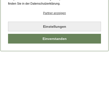
Bitte laden Sie die Seite neu.
finden Sie in der Datenschutzerklärung.
Partner anzeigen
Seite neu laden
Einstellungen
Einverstanden