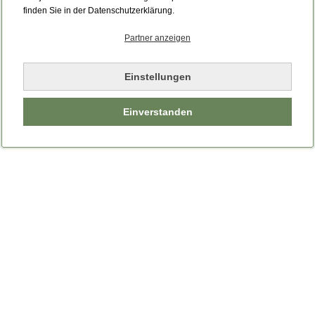
Bitte laden Sie die Seite neu.
finden Sie in der Datenschutzerklärung.
Partner anzeigen
Seite neu laden
Einstellungen
Einverstanden