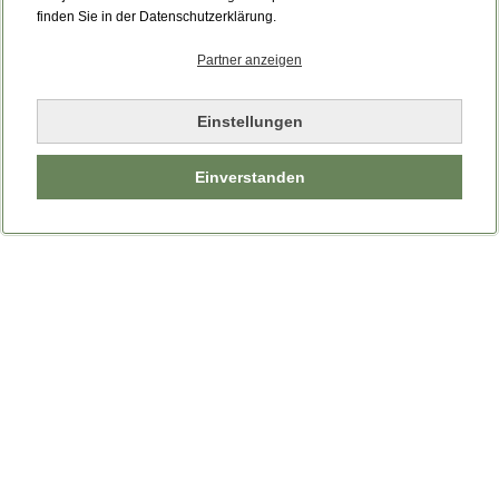
Bitte laden Sie die Seite neu.
finden Sie in der Datenschutzerklärung.
Partner anzeigen
Seite neu laden
Einstellungen
Einverstanden