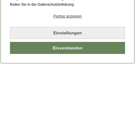
Bitte laden Sie die Seite neu.
finden Sie in der Datenschutzerklärung.
Partner anzeigen
Seite neu laden
Einstellungen
Einverstanden