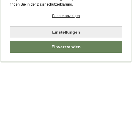
Bitte laden Sie die Seite neu.
finden Sie in der Datenschutzerklärung.
Partner anzeigen
Seite neu laden
Einstellungen
Einverstanden