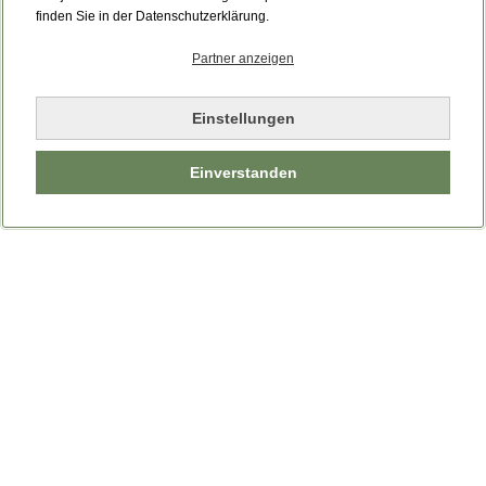
Bitte laden Sie die Seite neu.
finden Sie in der Datenschutzerklärung.
Partner anzeigen
Seite neu laden
Einstellungen
Einverstanden