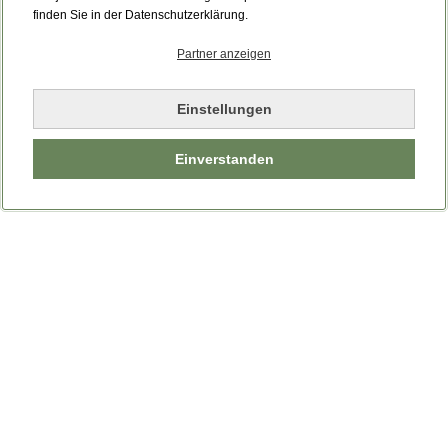
Bitte laden Sie die Seite neu.
finden Sie in der Datenschutzerklärung.
Partner anzeigen
Seite neu laden
Einstellungen
Einverstanden