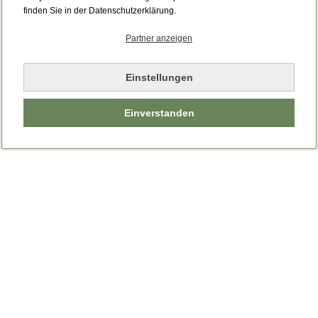
Bitte laden Sie die Seite neu.
finden Sie in der Datenschutzerklärung.
Partner anzeigen
Seite neu laden
Einstellungen
Einverstanden