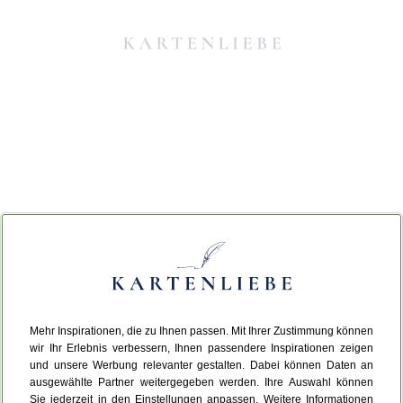
Mehr Inspirationen, die zu Ihnen passen. Mit Ihrer Zustimmung können
Da ist etwas schiefgelaufen.
wir Ihr Erlebnis verbessern, Ihnen passendere Inspirationen zeigen
und unsere Werbung relevanter gestalten. Dabei können Daten an
ausgewählte Partner weitergegeben werden. Ihre Auswahl können
Leider ist ein technischer Fehler aufgetreten.
Sie jederzeit in den Einstellungen anpassen. Weitere Informationen