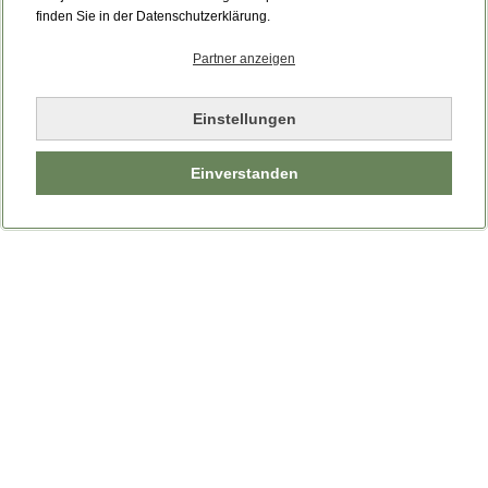
Bitte laden Sie die Seite neu.
finden Sie in der Datenschutzerklärung.
Partner anzeigen
Seite neu laden
Einstellungen
Einverstanden