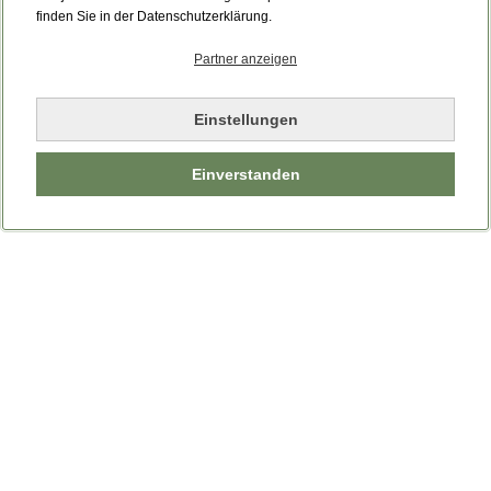
Bitte laden Sie die Seite neu.
finden Sie in der Datenschutzerklärung.
Partner anzeigen
Seite neu laden
Einstellungen
Einverstanden