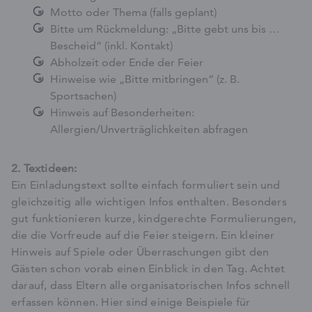
Motto oder Thema (falls geplant)
Bitte um Rückmeldung: „Bitte gebt uns bis …
Bescheid“ (inkl. Kontakt)
Abholzeit oder Ende der Feier
Hinweise wie „Bitte mitbringen“ (z. B.
Sportsachen)
Hinweis auf Besonderheiten:
Allergien/Unverträglichkeiten abfragen
2. Textideen:
Ein Einladungstext sollte einfach formuliert sein und
gleichzeitig alle wichtigen Infos enthalten. Besonders
gut funktionieren kurze, kindgerechte Formulierungen,
die die Vorfreude auf die Feier steigern. Ein kleiner
Hinweis auf Spiele oder Überraschungen gibt den
Gästen schon vorab einen Einblick in den Tag. Achtet
darauf, dass Eltern alle organisatorischen Infos schnell
erfassen können. Hier sind einige Beispiele für