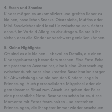
4. Essen und Snacks:
Kinder mögen es unkompliziert und greifen lieber zu
kleinen, handlichen Snacks. Obstspieße, Muffins oder
Mini-Sandwiches sind ideal für zwischendurch. Achtet
darauf, im Vorfeld Allergien abzufragen. So stellt ihr
sicher, dass alle Kinder unbeschwert genießen können.
5. Kleine Highlights:
Oft sind es die kleinen, liebevollen Details, die einen
Kindergeburtstag besonders machen. Eine Foto-Ecke
mit passenden Accessoires, eine kleine Überraschung
zwischendurch oder eine kreative Bastelstation sorgen
für Abwechslung und bleiben den Kindern lange in
Erinnerung. Auch personalisierte Mitgebsel oder ein
gemeinsames Ritual zum Abschluss geben der Feier
eine persönliche Note. Besonders schön ist es, diese
Momente mit Fotos festzuhalten – so entstehen
Erinnerungen, die ihr später immer wieder anschauen