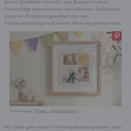
könnt. Die Bilder könnt ihr zum Beispiel in einer
Fotocollage sammeln oder bei mehreren Aufnahmen
sogar ein Fotobuch gestalten, das den
Kindergeburtstag noch einmal lebendig werden lässt.
Fotocollage “
Frozen · Magical Spirits
”
Am Ende geht es beim Kindergeburtstag darum, dass