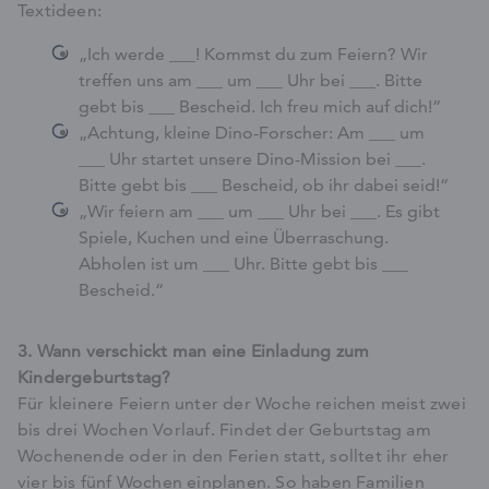
Textideen:
„Ich werde ___! Kommst du zum Feiern? Wir
treffen uns am ___ um ___ Uhr bei ___. Bitte
gebt bis ___ Bescheid. Ich freu mich auf dich!“
„Achtung, kleine Dino-Forscher: Am ___ um
___ Uhr startet unsere Dino-Mission bei ___.
Bitte gebt bis ___ Bescheid, ob ihr dabei seid!“
„Wir feiern am ___ um ___ Uhr bei ___. Es gibt
Spiele, Kuchen und eine Überraschung.
Abholen ist um ___ Uhr. Bitte gebt bis ___
Bescheid.“
3. Wann verschickt man eine Einladung zum
Kindergeburtstag?
Für kleinere Feiern unter der Woche reichen meist zwei
bis drei Wochen Vorlauf. Findet der Geburtstag am
Wochenende oder in den Ferien statt, solltet ihr eher
vier bis fünf Wochen einplanen. So haben Familien