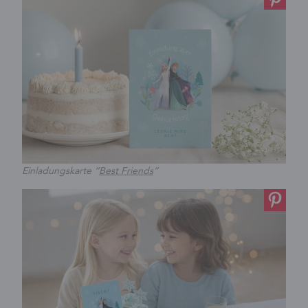
Einladungskarte “
Best Friends
”