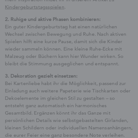
Kindergeburtstagsspielen
.
2.
Ruhige und aktive Phasen kombinieren:
Ein guter Kindergeburtstag hat einen natürlichen
Wechsel zwischen Bewegung und Ruhe. Nach aktiven
Spielen hilft eine kurze Pause, damit sich die Kinder
wieder sammeln können. Eine kleine Ruhe-Ecke mit
Malzeug oder Büchern kann hier Wunder wirken. So
bleibt die Stimmung ausgeglichen und entspannt.
3. Dekoration gezielt einsetzen:
Bei Kartenliebe habt ihr die Möglichkeit, passend zur
Einladung auch weitere Papeterie wie Tischkarten oder
Dekoelemente im gleichen Stil zu gestalten – so
entsteht ganz automatisch ein harmonisches
Gesamtbild. Ergänzen könnt ihr das Ganze mit
persönlichen Details wie selbstgebastelten Girlanden,
kleinen Schildern oder individuellen Namensanhängern,
die eurer Feier eine ganz besondere Note verleihen.