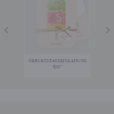
GEBURTSTAGSEINLADUNG
“EIS”