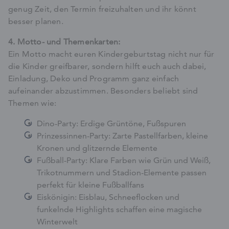
genug Zeit, den Termin freizuhalten und ihr könnt
besser planen.
4. Motto- und Themenkarten:
Ein Motto macht euren Kindergeburtstag nicht nur für
die Kinder greifbarer, sondern hilft euch auch dabei,
Einladung, Deko und Programm ganz einfach
aufeinander abzustimmen. Besonders beliebt sind
Themen wie:
Dino-Party: Erdige Grüntöne, Fußspuren
Prinzessinnen-Party: Zarte Pastellfarben, kleine
Kronen und glitzernde Elemente
Fußball-Party: Klare Farben wie Grün und Weiß,
Trikotnummern und Stadion-Elemente passen
perfekt für kleine Fußballfans
Eiskönigin: Eisblau, Schneeflocken und
funkelnde Highlights schaffen eine magische
Winterwelt