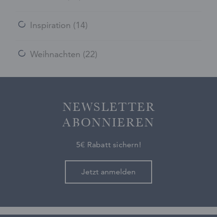
Inspiration
(14)
Weihnachten
(22)
NEWSLETTER
ABONNIEREN
5€ Rabatt sichern!
Jetzt anmelden