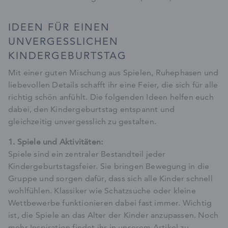
IDEEN FÜR EINEN
UNVERGESSLICHEN
KINDERGEBURTSTAG
Mit einer guten Mischung aus Spielen, Ruhephasen und
liebevollen Details schafft ihr eine Feier, die sich für alle
richtig schön anfühlt. Die folgenden Ideen helfen euch
dabei, den Kindergeburtstag entspannt und
gleichzeitig unvergesslich zu gestalten.
1. Spiele und Aktivitäten:
Spiele sind ein zentraler Bestandteil jeder
Kindergeburtstagsfeier. Sie bringen Bewegung in die
Gruppe und sorgen dafür, dass sich alle Kinder schnell
wohlfühlen. Klassiker wie Schatzsuche oder kleine
Wettbewerbe funktionieren dabei fast immer. Wichtig
ist, die Spiele an das Alter der Kinder anzupassen. Noch
mehr Inspiration findet ihr in unserem Artikel zu