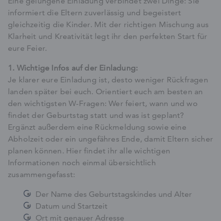
Eine gelungene Einladung verbindet zwei Dinge: Sie
informiert die Eltern zuverlässig und begeistert
gleichzeitig die Kinder. Mit der richtigen Mischung aus
Klarheit und Kreativität legt ihr den perfekten Start für
eure Feier.
1. Wichtige Infos auf der Einladung:
Je klarer eure Einladung ist, desto weniger Rückfragen
landen später bei euch. Orientiert euch am besten an
den wichtigsten W-Fragen: Wer feiert, wann und wo
findet der Geburtstag statt und was ist geplant?
Ergänzt außerdem eine Rückmeldung sowie eine
Abholzeit oder ein ungefähres Ende, damit Eltern sicher
planen können. Hier findet ihr alle wichtigen
Informationen noch einmal übersichtlich
zusammengefasst:
Der Name des Geburtstagskindes und Alter
Datum und Startzeit
Ort mit genauer Adresse