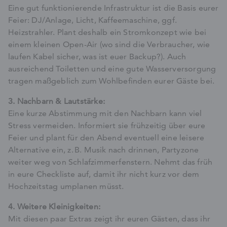
Eine gut funktionierende Infrastruktur ist die Basis eurer
Feier: DJ/Anlage, Licht, Kaffeemaschine, ggf.
Heizstrahler. Plant deshalb ein Stromkonzept wie bei
einem kleinen Open-Air (wo sind die Verbraucher, wie
laufen Kabel sicher, was ist euer Backup?). Auch
ausreichend Toiletten und eine gute Wasserversorgung
tragen maßgeblich zum Wohlbefinden eurer Gäste bei.
3. Nachbarn & Lautstärke:
Eine kurze Abstimmung mit den Nachbarn kann viel
Stress vermeiden. Informiert sie frühzeitig über eure
Feier und plant für den Abend eventuell eine leisere
Alternative ein, z. B. Musik nach drinnen, Partyzone
weiter weg von Schlafzimmerfenstern. Nehmt das früh
in eure Checkliste auf, damit ihr nicht kurz vor dem
Hochzeitstag umplanen müsst.
4. Weitere Kleinigkeiten:
Mit diesen paar Extras zeigt ihr euren Gästen, dass ihr