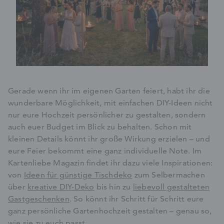
Gerade wenn ihr im eigenen Garten feiert, habt ihr die
wunderbare Möglichkeit, mit einfachen DIY-Ideen nicht
nur eure Hochzeit persönlicher zu gestalten, sondern
auch euer Budget im Blick zu behalten. Schon mit
kleinen Details könnt ihr große Wirkung erzielen – und
eure Feier bekommt eine ganz individuelle Note. Im
Kartenliebe Magazin findet ihr dazu viele Inspirationen:
von
Ideen für günstige Tischdeko
zum Selbermachen
über
kreative DIY-Deko
bis hin zu
liebevoll gestalteten
Gastgeschenken
. So könnt ihr Schritt für Schritt eure
ganz persönliche Gartenhochzeit gestalten – genau so,
wie sie zu euch passt.