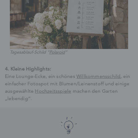
Tagesablauf-Schild “
Polaroid
”
4. Kleine Highlights:
Eine Lounge-Ecke, ein schönes
Willkommensschild
, ein
einfacher Fotospot mit Blumen/Leinenstoff und einige
ausgewählte
Hochzeitsspiele
machen den Garten
„lebendig“.