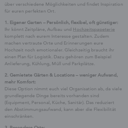
über verschiedene Möglichkeiten und findet Inspiration
für euren perfekten Ort.
1. Eigener Garten – Persönlich, flexibel, oft günstiger:
Ihr könnt Zeitpläne, Aufbau und
Hochzeitspapeterie
komplett nach eurem Interesse gestalten. Zudem
machen vertraute Orte und Erinnerungen eure
Hochzeit noch emotionaler. Gleichzeitig braucht ihr
einen Plan für Logistik. Dazu gehören zum Beispiel
Anlieferung, Kühlung, Müll und Parkplätze.
2. Gemietete Gärten & Locations – weniger Aufwand,
mehr Komfort:
Diese Option nimmt euch viel Organisation ab, da viele
grundlegende Dinge bereits vorhanden sind
(Equipment, Personal, Küche, Sanitär). Das reduziert
den Abstimmungsaufwand, kann aber die Flexibilität
einschränken.
3. Besondere Orte: