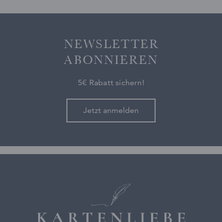
NEWSLETTER
ABONNIEREN
5€ Rabatt sichern!
Jetzt anmelden