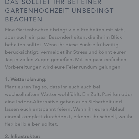
DAS SOLLTET IHR BEI EINER
GARTENHOCHZEIT UNBEDINGT
BEACHTEN
Eine Gartenhochzeit bringt viele Freiheiten mit sich,
aber auch ein paar Besonderheiten, die ihr im Blick
behalten solltet. Wenn ihr diese Punkte frühzeitig
berücksichtigt, vermeidet ihr Stress und könnt euren
Tag in vollen Zügen genießen. Mit ein paar einfachen
Vorbereitungen wird eure Feier rundum gelungen.
1. Wetterplanung:
Plant euren Tag so, dass ihr euch auch bei
wechselhaftem Wetter wohlfühlt. Ein Zelt, Pavillon oder
eine Indoor-Alternative geben euch Sicherheit und
lassen euch entspannt feiern. Wenn ihr euren Ablauf
einmal komplett durchdenkt, erkennt ihr schnell, wo ihr
flexibel bleiben solltet.
2. Infrastruktur: