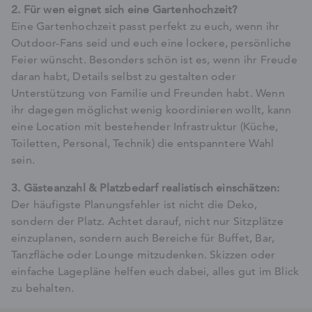
2. Für wen eignet sich eine Gartenhochzeit?
Eine Gartenhochzeit passt perfekt zu euch, wenn ihr
Outdoor-Fans seid und euch eine lockere, persönliche
Feier wünscht. Besonders schön ist es, wenn ihr Freude
daran habt, Details selbst zu gestalten oder
Unterstützung von Familie und Freunden habt. Wenn
ihr dagegen möglichst wenig koordinieren wollt, kann
eine Location mit bestehender Infrastruktur (Küche,
Toiletten, Personal, Technik) die entspanntere Wahl
sein.
3. Gästeanzahl & Platzbedarf realistisch einschätzen:
Der häufigste Planungsfehler ist nicht die Deko,
sondern der Platz. Achtet darauf, nicht nur Sitzplätze
einzuplanen, sondern auch Bereiche für Buffet, Bar,
Tanzfläche oder Lounge mitzudenken. Skizzen oder
einfache Lagepläne helfen euch dabei, alles gut im Blick
zu behalten.