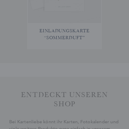
EINLADUNGSKARTE
“SOMMERDUFT”
ENTDECKT UNSEREN
SHOP
Bei Kartenliebe könnt ihr Karten, Fotokalender und
viele weitere Produkte ganz einfach in unserem