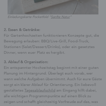
Einladungskarte Pocketfold “
Sanfte Natur
”
2. Essen & Getränke:
Für Gartenhochzeiten funktionieren Konzepte gut, die
Bewegung erlauben: BBQ/Live-Grill, Food-Truck,
Stationen (Salat/Dessert/Drinks), oder ein gesetztes
Dinner, wenn euer Platz es hergibt.
3. Ablauf & Organisation:
Ein entspannter Hochzeitstag beginnt mit einer guten
Planung im Hintergrund. Überlegt euch vorab, wer
wann welche Aufgaben übernimmt. Auch für eure Gäste
sorgt ein klarer Ablauf für Orientierung. Ein liebevoll
gestaltetes
Tagesablaufschild
am Eingang hilft dabei,
alle wichtigen Programmpunkte auf einen Blick zu
zeigen und schafft gleichzeitig Vorfreude auf das, was