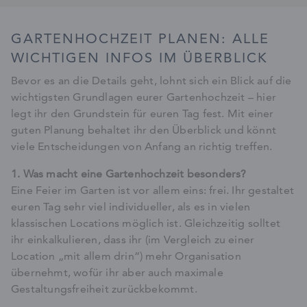
GARTENHOCHZEIT PLANEN: ALLE
WICHTIGEN INFOS IM ÜBERBLICK
Bevor es an die Details geht, lohnt sich ein Blick auf die
wichtigsten Grundlagen eurer Gartenhochzeit – hier
legt ihr den Grundstein für euren Tag fest. Mit einer
guten Planung behaltet ihr den Überblick und könnt
viele Entscheidungen von Anfang an richtig treffen.
1. Was macht eine Gartenhochzeit besonders?
Eine Feier im Garten ist vor allem eins: frei. Ihr gestaltet
euren Tag sehr viel individueller, als es in vielen
klassischen Locations möglich ist. Gleichzeitig solltet
ihr einkalkulieren, dass ihr (im Vergleich zu einer
Location „mit allem drin“) mehr Organisation
übernehmt, wofür ihr aber auch maximale
Gestaltungsfreiheit zurückbekommt.