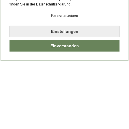
Bitte laden Sie die Seite neu.
finden Sie in der Datenschutzerklärung.
Partner anzeigen
Seite neu laden
Einstellungen
Einverstanden