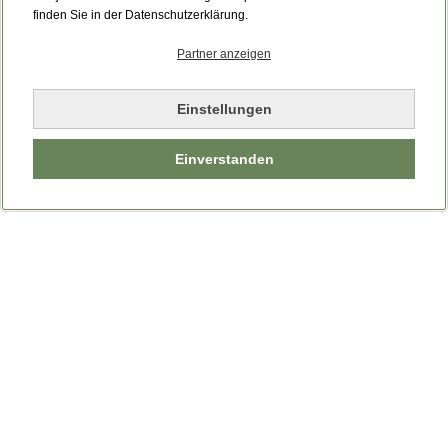
Bitte laden Sie die Seite neu.
finden Sie in der Datenschutzerklärung.
Partner anzeigen
Seite neu laden
Einstellungen
Einverstanden