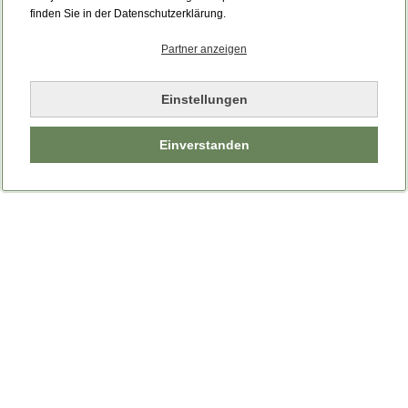
Bitte laden Sie die Seite neu.
finden Sie in der Datenschutzerklärung.
Partner anzeigen
Seite neu laden
Einstellungen
Einverstanden