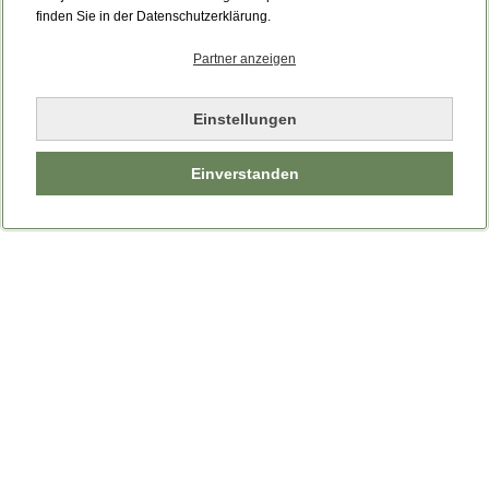
Bitte laden Sie die Seite neu.
finden Sie in der Datenschutzerklärung.
Partner anzeigen
Seite neu laden
Einstellungen
Einverstanden