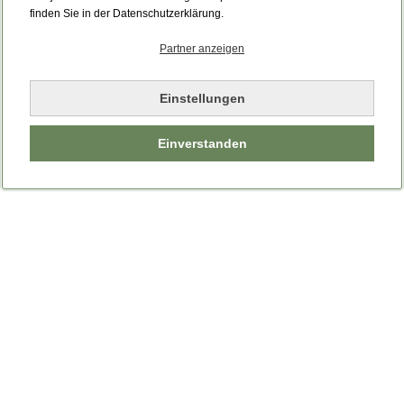
Bitte laden Sie die Seite neu.
finden Sie in der Datenschutzerklärung.
Partner anzeigen
Seite neu laden
Einstellungen
Einverstanden