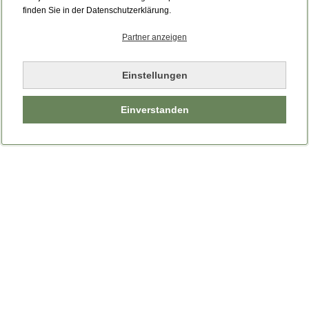
Bitte laden Sie die Seite neu.
finden Sie in der Datenschutzerklärung.
Partner anzeigen
Seite neu laden
Einstellungen
Einverstanden