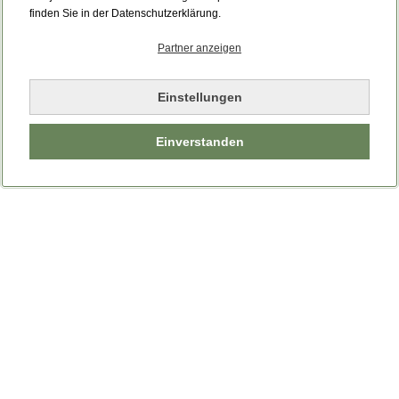
Bitte laden Sie die Seite neu.
finden Sie in der Datenschutzerklärung.
Partner anzeigen
Seite neu laden
Einstellungen
Einverstanden