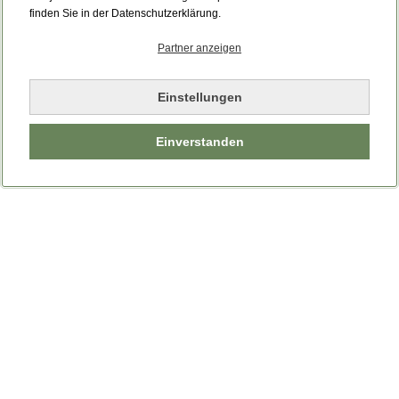
Bitte laden Sie die Seite neu.
finden Sie in der Datenschutzerklärung.
Partner anzeigen
Seite neu laden
Einstellungen
Einverstanden