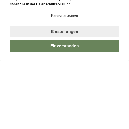
Bitte laden Sie die Seite neu.
finden Sie in der Datenschutzerklärung.
Partner anzeigen
Seite neu laden
Einstellungen
Einverstanden