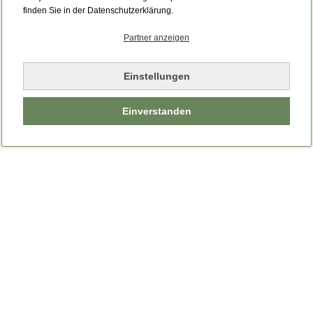
Bitte laden Sie die Seite neu.
finden Sie in der Datenschutzerklärung.
Partner anzeigen
Seite neu laden
Einstellungen
Einverstanden