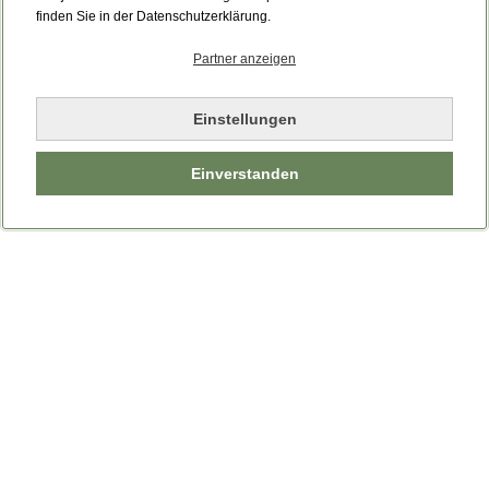
Bitte laden Sie die Seite neu.
finden Sie in der Datenschutzerklärung.
Partner anzeigen
Seite neu laden
Einstellungen
Einverstanden